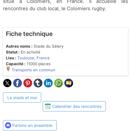
situé à Colomiers, en France. Il accueille les
rencontres du club local, le Colomiers rugby.
Fiche technique
Autres noms :
Stade du Sélery
Statut :
En activité
Lieu :
Toulouse, France
Capacité :
11000 places
Transports en commun
Le stade et moi
Calendrier des rencontres
Parlons-en ensemble