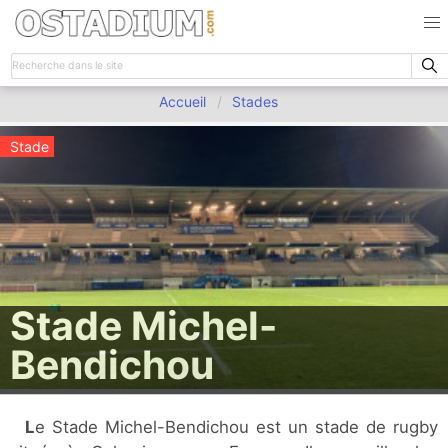
Accueil
Stades
Stade
Stade Michel-
Bendichou
Le Stade Michel-Bendichou est un stade de rugby