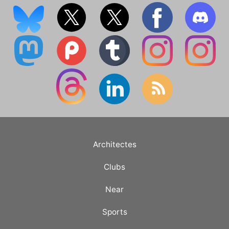
Architectes
Clubs
Near
Sports