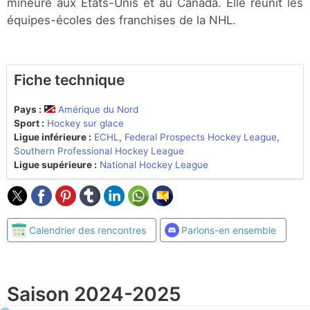
mineure aux Etats-Unis et au Canada. Elle réunit les
équipes-écoles des franchises de la NHL.
Fiche technique
Pays :
Amérique du Nord
Sport :
Hockey sur glace
Ligue inférieure :
ECHL
,
Federal Prospects Hockey League
,
Southern Professional Hockey League
Ligue supérieure :
National Hockey League
Calendrier des rencontres
Parlons-en ensemble
Saison 2024-2025