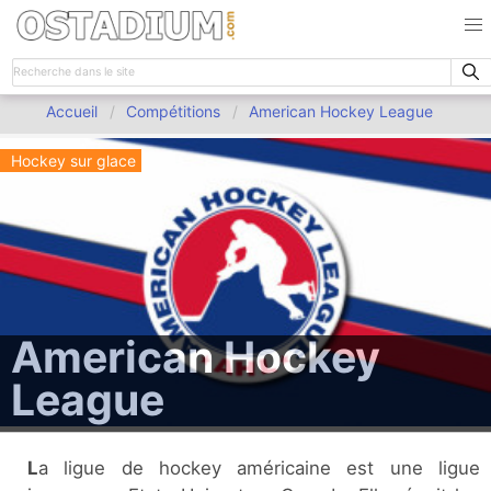
Accueil
Compétitions
American Hockey League
Hockey sur glace
American Hockey
League
La ligue de hockey américaine est une ligue