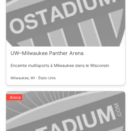
UW–Milwaukee Panther Arena
Enceinte multisports à Milwaukee dans le Wisconsin
Milwaukee, WI - États-Unis
Arena