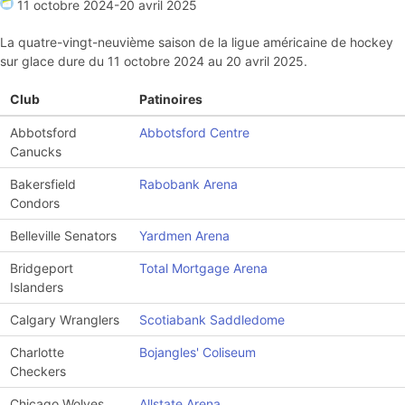
11 octobre 2024
-
20 avril 2025
La quatre-vingt-neuvième saison de la ligue américaine de hockey
sur glace dure du 11 octobre 2024 au 20 avril 2025.
Club
Patinoires
Abbotsford
Abbotsford Centre
Canucks
Bakersfield
Rabobank Arena
Condors
Belleville Senators
Yardmen Arena
Bridgeport
Total Mortgage Arena
Islanders
Calgary Wranglers
Scotiabank Saddledome
Charlotte
Bojangles' Coliseum
Checkers
Chicago Wolves
Allstate Arena