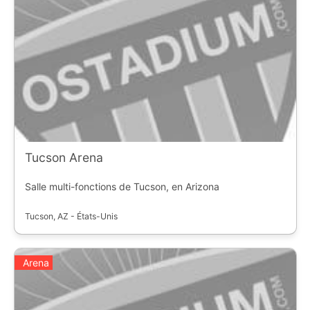
Tucson Arena
Salle multi-fonctions de Tucson, en Arizona
Tucson, AZ - États-Unis
Arena