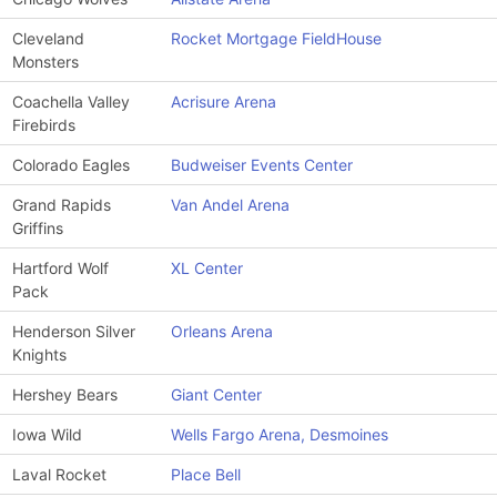
Cleveland
Rocket Mortgage FieldHouse
Monsters
Coachella Valley
Acrisure Arena
Firebirds
Colorado Eagles
Budweiser Events Center
Grand Rapids
Van Andel Arena
Griffins
Hartford Wolf
XL Center
Pack
Henderson Silver
Orleans Arena
Knights
Hershey Bears
Giant Center
Iowa Wild
Wells Fargo Arena, Desmoines
Laval Rocket
Place Bell