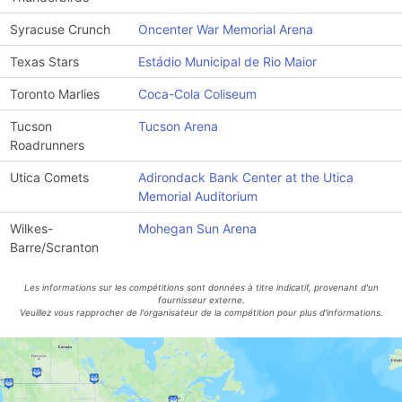
Syracuse Crunch
Oncenter War Memorial Arena
Texas Stars
Estádio Municipal de Rio Maior
Toronto Marlies
Coca-Cola Coliseum
Tucson
Tucson Arena
Roadrunners
Utica Comets
Adirondack Bank Center at the Utica
Memorial Auditorium
Wilkes-
Mohegan Sun Arena
Barre/Scranton
Les informations sur les compétitions sont données à titre indicatif, provenant d'un
fournisseur externe.
Veuillez vous rapprocher de l'organisateur de la compétition pour plus d'informations.