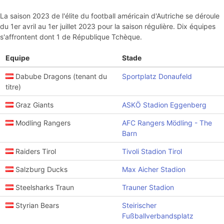
La saison 2023 de l'élite du football américain d'Autriche se déroule
du 1er avril au 1er juillet 2023 pour la saison régulière. Dix équipes
s'affrontent dont 1 de République Tchèque.
Equipe
Stade
Dabube Dragons (tenant du
Sportplatz Donaufeld
titre)
Graz Giants
ASKÖ Stadion Eggenberg
Modling Rangers
AFC Rangers Mödling - The
Barn
Raiders Tirol
Tivoli Stadion Tirol
Salzburg Ducks
Max Aicher Stadion
Steelsharks Traun
Trauner Stadion
Styrian Bears
Steirischer
Fußballverbandsplatz