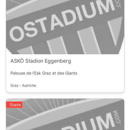
ASKÖ Stadion Eggenberg
Pelouse de l'Esk Graz et des Giants
Graz - Autriche
Stade