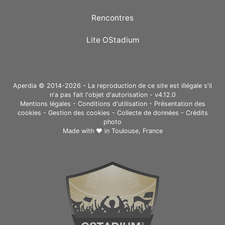
Rencontres
Lite OStadium
Aperdia © 2014-2026 - La reproduction de ce site est illégale s'il
n'a pas fait l'objet d'autorisation - v4.12.0
Mentions légales
-
Conditions d'utilisation
-
Présentation des
cookies
-
Gestion des cookies
-
Collecte de données
-
Crédits
photo
Made with ❤ in
Toulouse, France