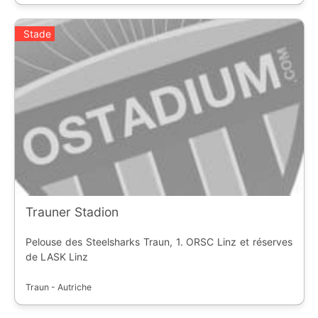
Stade
Trauner Stadion
Pelouse des Steelsharks Traun, 1. ORSC Linz et réserves
de LASK Linz
Traun - Autriche