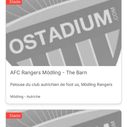
Stade
AFC Rangers Mödling - The Barn
Pelouse du club autrichien de foot us, Mödling Rangers
Mödling - Autriche
Stade