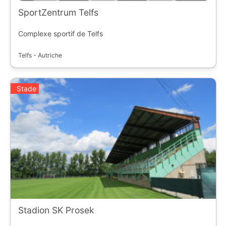
SportZentrum Telfs
Complexe sportif de Telfs
Telfs - Autriche
Stade
Stadion SK Prosek