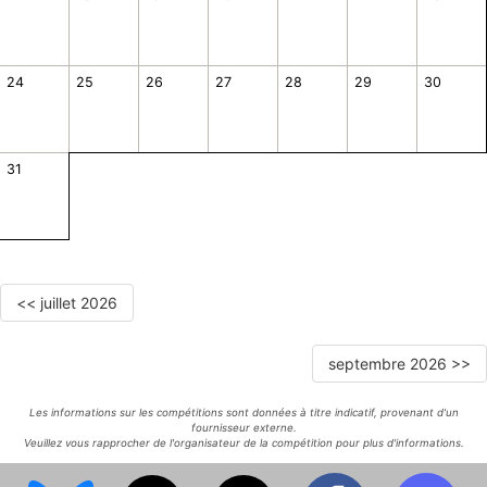
24
25
26
27
28
29
30
31
<< juillet 2026
septembre 2026 >>
Les informations sur les compétitions sont données à titre indicatif, provenant d'un
fournisseur externe.
Veuillez vous rapprocher de l'organisateur de la compétition pour plus d'informations.