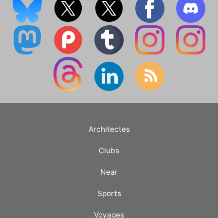
Architectes
Clubs
Near
Sports
Voyages