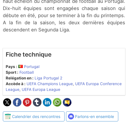
haut échelon du championnat de football au Portugal.
Dix-huit équipes sont engagées chaque saison qui
débute en été, pour se terminer à la fin du printemps.
A la fin de la saison, les deux dernières équipes
descendent en Segunda Liga.
Fiche technique
Pays :
Portugal
Sport :
Football
Relégation en :
Liga Portugal 2
Accède à :
UEFA Champions League
,
UEFA Europa Conference
League
,
UEFA Europa League
Calendrier des rencontres
Parlons-en ensemble