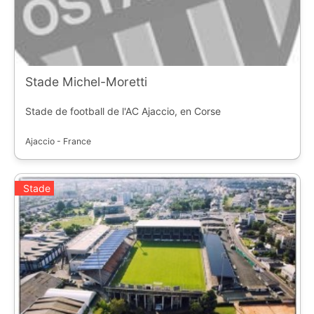
Stade Michel-Moretti
Stade de football de l'AC Ajaccio, en Corse
Ajaccio - France
Stade