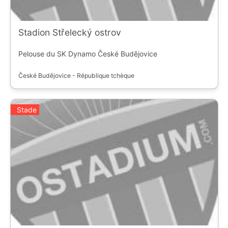
Stadion Střelecký ostrov
Pelouse du SK Dynamo České Budějovice
České Budějovice - République tchèque
Stade