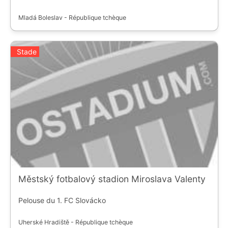
Mladá Boleslav - République tchèque
Stade
Městský fotbalový stadion Miroslava Valenty
Pelouse du 1. FC Slovácko
Uherské Hradiště - République tchèque