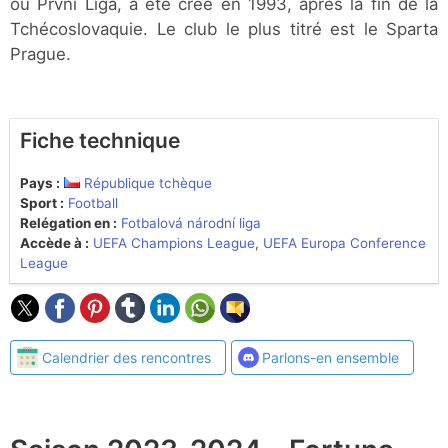
ou První Liga, a été créé en 1993, après la fin de la
Tchécoslovaquie. Le club le plus titré est le Sparta
Prague.
Fiche technique
Pays :
République tchèque
Sport :
Football
Relégation en :
Fotbalová národní liga
Accède à :
UEFA Champions League
,
UEFA Europa Conference
League
Calendrier des rencontres
Parlons-en ensemble