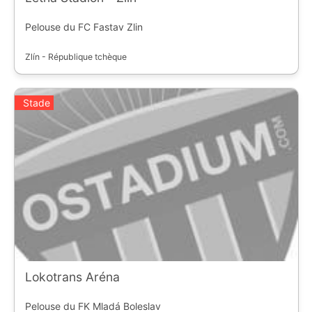
Pelouse du FC Fastav Zlin
Zlín - République tchèque
Stade
Lokotrans Aréna
Pelouse du FK Mladá Boleslav