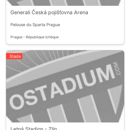
Generali Česká pojišťovna Arena
Pelouse du Sparta Prague
Prague - République tchèque
Stade
Letná Stadion - Zlín