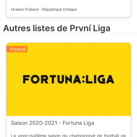
Hradec Králové - République tchèque
Autres listes de První Liga
Football
Saison 2020-2021 - Fortuna Liga
La vingt-huitième saison du championnat de football de