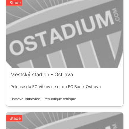
Stade
Městský stadion - Ostrava
Pelouse du FC Vítkovice et du FC Baník Ostrava
Ostrava-Vítkovice - République tchèque
Stade