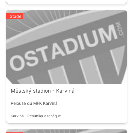
Stade
Městský stadion - Karviná
Pelouse du MFK Karviná
Karviná - République tchèque