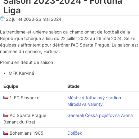
Saison 2023-2024 - Fortuna
Liga
22 juillet 2023
-
26 mai 2024
La trentième-et-unième saison du championnat de football de la
République tchèque a lieu du 22 juillet 2023 au 26 mai 2024. Seize
équipes s'affrontent pour détrôner l'AC Sparta Prague. La saison est
nommée du sponsor, Fortuna.
Promu en début de saison :
MFK Karviná
Equipe
Stade
1. FC Slovácko
Městský fotbalový stadion
Miroslava Valenty
AC Sparta Prague
Generali Česká pojišťovna Arena
(tenant du titre)
Bohemians 1905
Ďolíček