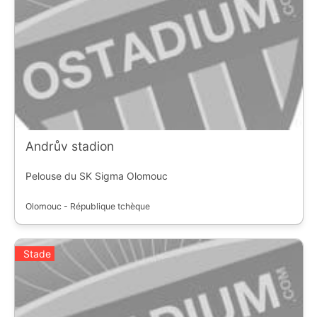
Andrův stadion
Pelouse du SK Sigma Olomouc
Olomouc - République tchèque
Stade