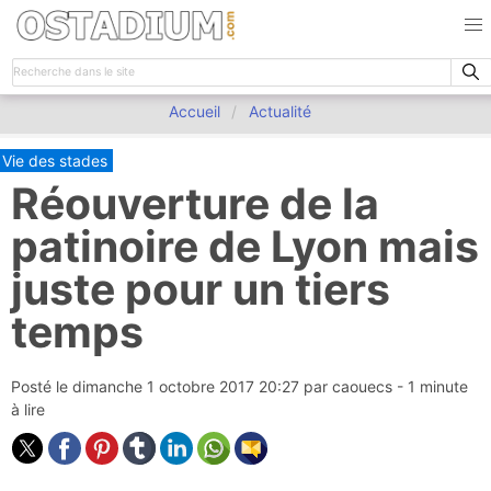
Accueil
Actualité
Vie des stades
Réouverture de la
patinoire de Lyon mais
juste pour un tiers
temps
Posté le
dimanche 1 octobre 2017 20:27
par
caouecs
- 1 minute
à lire