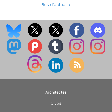
Plus d'actualité
Architectes
Clubs