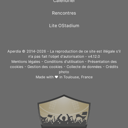
Calendrier
Rencontres
Lite OStadium
Aperdia © 2014-2026 - La reproduction de ce site est illégale s'il
n'a pas fait l'objet d'autorisation - v4.12.0
Mentions légales
-
Conditions d'utilisation
-
Présentation des
cookies
-
Gestion des cookies
-
Collecte de données
-
Crédits
photo
Made with ❤ in
Toulouse, France