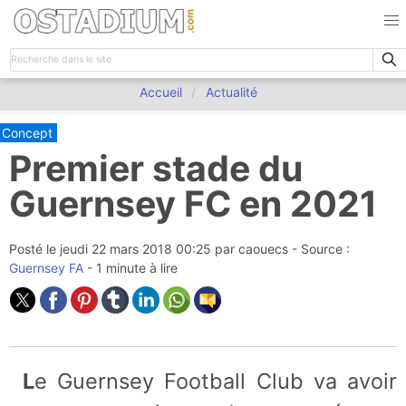
Accueil
Actualité
Concept
Premier stade du
Guernsey FC en 2021
Posté le
jeudi 22 mars 2018 00:25
par
caouecs
- Source :
Guernsey FA
- 1 minute à lire
Le Guernsey Football Club va avoir