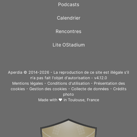
Podcasts
Calendrier
Rencontres
Lite OStadium
Aperdia © 2014-2026 - La reproduction de ce site est illégale s'il
n'a pas fait l'objet d'autorisation - v4.12.0
Mentions légales
-
Conditions d'utilisation
-
Présentation des
cookies
-
Gestion des cookies
-
Collecte de données
-
Crédits
photo
Made with ❤ in
Toulouse, France