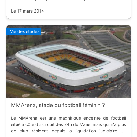
qu'on croit ; et CenterParcs l'a bien compris.
Le 17 mars 2014
Vie des stades
MMArena, stade du football féminin ?
Le MMArena est une magnifique enceinte de football
situé à côté du circuit des 24h du Mans, mais qui n'a plus
de club résident depuis la liquidation judiciaire du