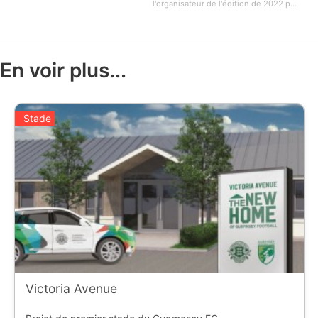
l'organisateur de l'édition de 2022 p...
En voir plus...
Stade
Victoria Avenue