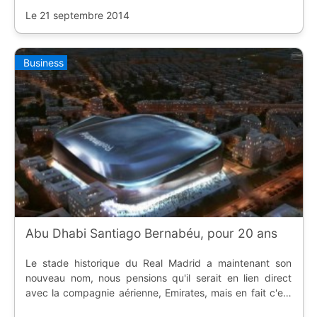
risque de piquer.
Le 21 septembre 2014
Business
Abu Dhabi Santiago Bernabéu, pour 20 ans
Le stade historique du Real Madrid a maintenant son
nouveau nom, nous pensions qu'il serait en lien direct
avec la compagnie aérienne, Emirates, mais en fait c'est
le nom de l'émirat qui a été choisi.