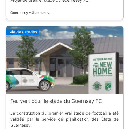
Projet de premier stade du Guernesey FC
Guernesey - Guernesey
Vie des stades
Feu vert pour le stade du Guernsey FC
La construction du premier vrai stade de football a été
validée par le service de planification des États de
Guernesey.