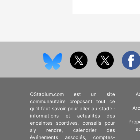
OStadium.com est un site
A
communautaire proposant tout ce
Arc
qu'il faut savoir pour aller au stade :
informations et actualités des
Prop
enceintes sportives, conseils pour
a
s'y rendre, calendrier des
événements associés, comptes-