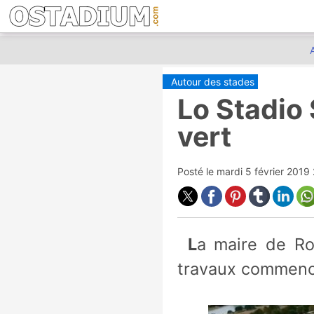
Autour des stades
Lo Stadio 
vert
Posté le
mardi 5 février 2019
La maire de Rome a donné son accord pour le stade à 1 milliard, les
travaux commence