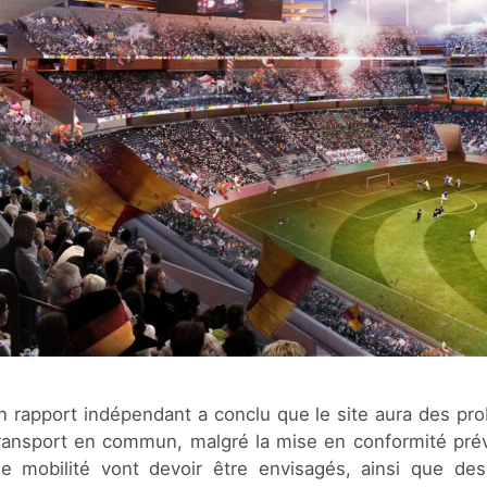
un rapport indépendant a conclu que le site aura des pro
 transport en commun, malgré la mise en conformité prévu
 mobilité vont devoir être envisagés, ainsi que des