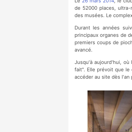
Le
26 mars 2014
, le cl
de 52000 places, ultra
des musées. Le complexe 
Durant les années suiv
principaux organes de d
premiers coups de pioche
avancé.
Jusqu'à aujourd'hui, où
fait". Elle prévoit que 
accéder au site dès l'an 