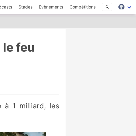
dcasts
Stades
Evènements
Compétitions
 le feu