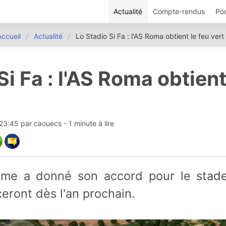
Actualité
Compte-rendus
Po
Accueil
Actualité
Lo Stadio Si Fa : l'AS Roma obtient le feu vert
Si Fa : l'AS Roma obtient
 23:45
par
caouecs
- 1 minute à lire
ront dès l'an prochain.