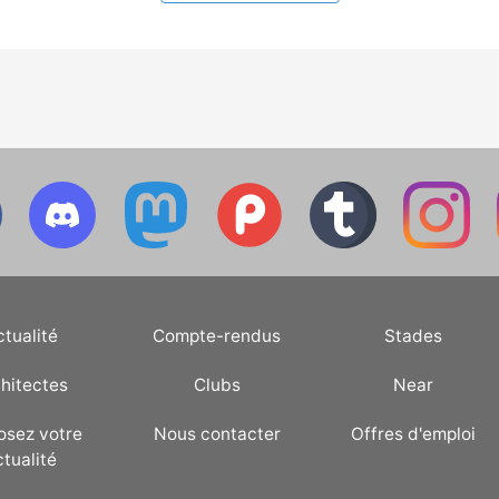
ctualité
Compte-rendus
Stades
hitectes
Clubs
Near
osez votre
Nous contacter
Offres d'emploi
ctualité