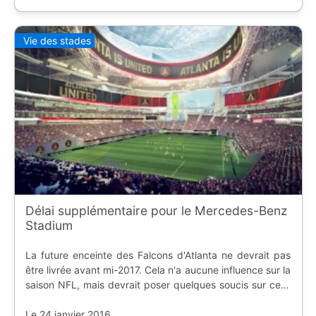
Vie des stades
Délai supplémentaire pour le Mercedes-Benz
Stadium
La future enceinte des Falcons d'Atlanta ne devrait pas
être livrée avant mi-2017. Cela n'a aucune influence sur la
saison NFL, mais devrait poser quelques soucis sur celle
de MLS.
Le 24 janvier 2016