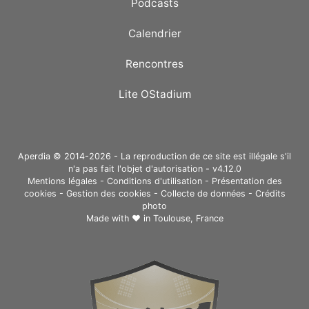
Podcasts
Calendrier
Rencontres
Lite OStadium
Aperdia © 2014-2026 - La reproduction de ce site est illégale s'il
n'a pas fait l'objet d'autorisation - v4.12.0
Mentions légales
-
Conditions d'utilisation
-
Présentation des
cookies
-
Gestion des cookies
-
Collecte de données
-
Crédits
photo
Made with ❤ in
Toulouse, France