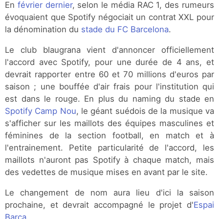
En
février dernier
, selon le média RAC 1, des rumeurs
évoquaient que Spotify négociait un contrat XXL pour
la dénomination du
stade du FC Barcelona
.
Le club blaugrana vient d'annoncer officiellement
l'accord avec Spotify, pour une durée de 4 ans, et
devrait rapporter entre 60 et 70 millions d'euros par
saison ; une bouffée d'air frais pour l'institution qui
est dans le rouge. En plus du naming du stade en
Spotify Camp Nou
, le géant suédois de la musique va
s'afficher sur les maillots des équipes masculines et
féminines de la section football, en match et à
l'entrainement. Petite particularité de l'accord, les
maillots n'auront pas Spotify à chaque match, mais
des vedettes de musique mises en avant par le site.
Le changement de nom aura lieu d'ici la saison
prochaine, et devrait accompagné le projet d'
Espai
Barça
.