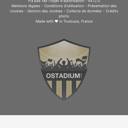
n'a pas fait l'objet d'autorisation - v4.12.0
Mentions légales
-
Conditions d'utilisation
-
Présentation des
cookies
-
Gestion des cookies
-
Collecte de données
-
Crédits
photo
Made with ❤ in
Toulouse, France