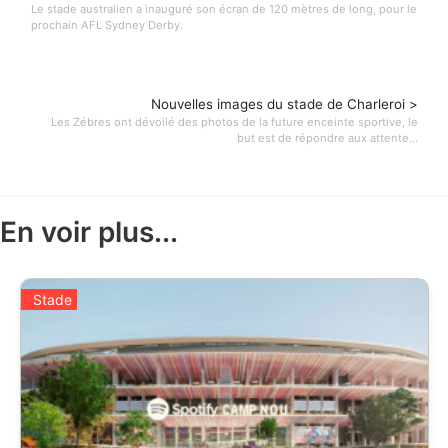
Le stade australien a inauguré son écran de 120 mètres de long, pour le
prochain AFL Sydney Derby.
Nouvelles images du stade de Charleroi >
Les Zébres ont dévoilé des photos de la future enceinte sportive, le
but est de répondre aux attente...
En voir plus...
Stade