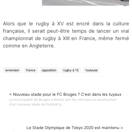
Alors que le rugby à XV est encré dans la culture
française, il serait peut-être temps de lancer un vrai
championnat de rugby à XIII en France, même fermé
comme en Angleterre.
extension
france
opposition
rugby à 13
toulouse
< Nouveau stade pour le FC Bruges ? C'est dans les tuyaux
La municipalité de Bruges a donné son feu vert pour la construction
d'un nouveau stade de football p...
Le Stade Olympique de Tokyo 2020 est maintenu >