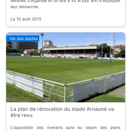
Minimes s'organise et un site a vu le jour afin d'expliquer
leur démarche.
Le 10 août 2015
Vie des stades
La plan de rénovation du stade Arnauné va
être revu
L'opposition des riverains aura eu raison des plans