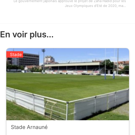
Le gouvernement japonais approuve le projet de Zaha Hadid pour les
Jeux Olympiques d'Eté de 2020, ma...
En voir plus...
Stade
Stade Arnauné