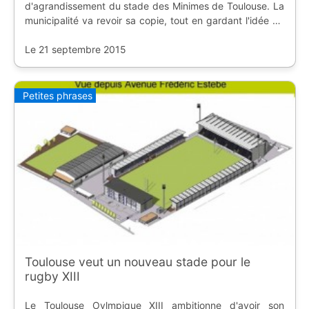
d'agrandissement du stade des Minimes de Toulouse. La
municipalité va revoir sa copie, tout en gardant l'idée du
TO XIII en Super League.
Le 21 septembre 2015
Petites phrases
Toulouse veut un nouveau stade pour le
rugby XIII
Le Toulouse Oylmpique XIII ambitionne d'avoir son