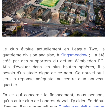
Le club évolue actuellement en League Two, la
quatrième division anglaise, à
Kingsmeadow
; il a été
créé par des supporters du défunt Wimbledon FC.
Afin d'évoluer dans les plus hautes sphères, il a
besoin d'un stade digne de ce nom. Ce nouvel outil
sera la réponse adéquate, au centre d'un nouveau
quartier.
En ce qui concerne le financement, nous pensons
qu'un autre club de Londres devrait l'y aider. En début
d'année, il se murmurait que
Chelsea voulait racheter