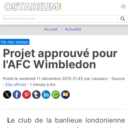
Accueil
Actualité
Vie des stades
Projet approuvé pour
l'AFC Wimbledon
Posté le
vendredi 11 décembre 2015 21:45
par
caouecs
- Source
:
Site officiel
- 1 minute à lire
Le club de la banlieue londonienne