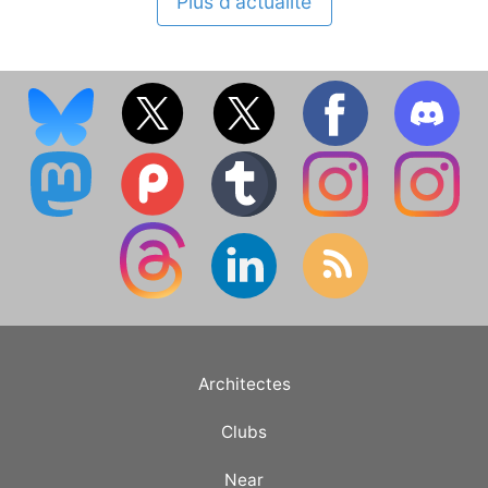
Plus d'actualité
Architectes
Clubs
Near