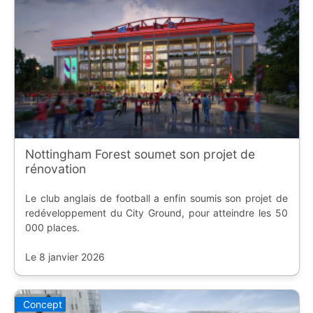
Nottingham Forest soumet son projet de
rénovation
Le club anglais de football a enfin soumis son projet de
redéveloppement du City Ground, pour atteindre les 50
000 places.
Le 8 janvier 2026
Concept