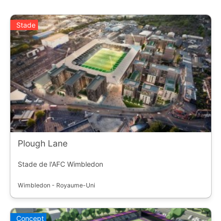
Stade
Plough Lane
Stade de l'AFC Wimbledon
Wimbledon - Royaume-Uni
Concept