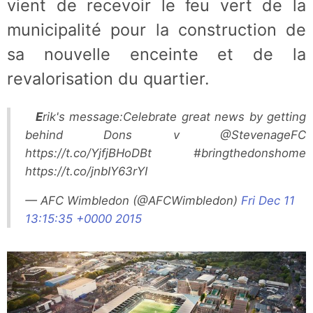
vient de recevoir le feu vert de la
municipalité pour la construction de
sa nouvelle enceinte et de la
revalorisation du quartier.
Erik's message:Celebrate great news by getting
behind Dons v @StevenageFC
https://t.co/YjfjBHoDBt #bringthedonshome
https://t.co/jnbIY63rYI
— AFC Wimbledon (@AFCWimbledon)
Fri Dec 11
13:15:35 +0000 2015