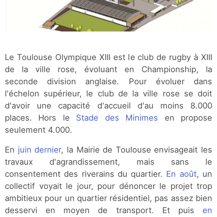
Le Toulouse Olympique XIII est le club de rugby à XIII
de la ville rose, évoluant en Championship, la
seconde division anglaise. Pour évoluer dans
l'échelon supérieur, le club de la ville rose se doit
d'avoir une capacité d'accueil d'au moins 8.000
places. Hors le
Stade des Minimes
en propose
seulement 4.000.
En
juin dernier
, la Mairie de Toulouse envisageait les
travaux d'agrandissement, mais sans le
consentement des riverains du quartier.
En août
, un
collectif voyait le jour, pour dénoncer le projet trop
ambitieux pour un quartier résidentiel, pas assez bien
desservi en moyen de transport. Et puis
en