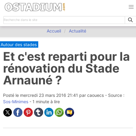
Accueil
Actualité
Autour des stades
Et c'est reparti pour la
rénovation du Stade
Arnauné ?
Posté le
mercredi 23 mars 2016 21:41
par
caouecs
- Source :
Sos-Minimes
- 1 minute à lire