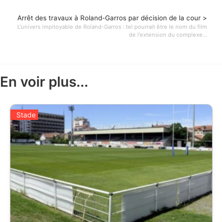
Arrêt des travaux à Roland-Garros par décision de la cour >
L'univers impitoyable de Roland-Garros : tel pourrait être le nom du film
de l'extension du complexe...
En voir plus...
Stade