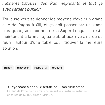
habitants bafoués, des élus méprisants et tout ça
avec l'argent public."
Toulouse veut se donner les moyens d'avoir un grand
club de Rugby à XIII, et ça doit passer par un stade
plus grand, aux normes de la Super League. Il reste
maintenant à la mairie, au club et aux riverains de se
réunir autour d'une table pour trouver la meilleure
solution.
france
rénovation
rugby à 13
toulouse
< Feyenoord a choisi le terrain pour son futur stade
Le club de Rotterdam a enfin choisi où il va construire sa future
enceinte de 60.000 places. Mais un...