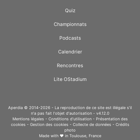
Quiz
Championnats
Podcasts
Calendrier
Rencontres
Lite OStadium
Aperdia © 2014-2026 - La reproduction de ce site est illégale s'il
n'a pas fait l'objet d'autorisation - v4.12.0
Mentions légales
-
Conditions d'utilisation
-
Présentation des
cookies
-
Gestion des cookies
-
Collecte de données
-
Crédits
photo
Made with ❤ in
Toulouse, France