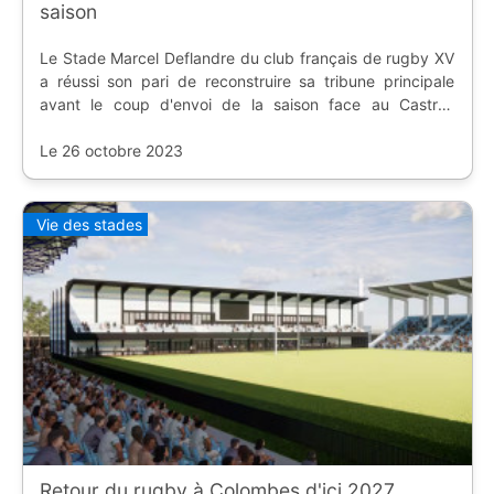
saison
Le Stade Marcel Deflandre du club français de rugby XV
a réussi son pari de reconstruire sa tribune principale
avant le coup d'envoi de la saison face au Castres
Olympique.
Le 26 octobre 2023
Vie des stades
Retour du rugby à Colombes d'ici 2027