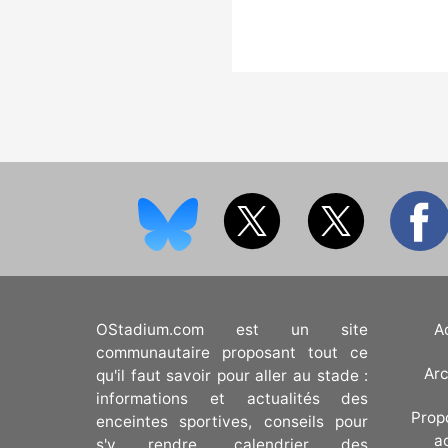
OStadium.com est un site
A
communautaire proposant tout ce
Arc
qu'il faut savoir pour aller au stade :
informations et actualités des
Prop
enceintes sportives, conseils pour
a
s'y rendre, calendrier des