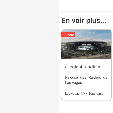
En voir plus...
Stade
allegiant stadium
Pelouse des Raiders de
Las Vegas
Las Vegas, NV - États-Unis