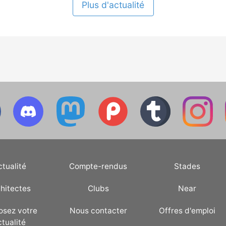
Plus d'actualité
ctualité
Compte-rendus
Stades
hitectes
Clubs
Near
osez votre
Nous contacter
Offres d'emploi
ctualité