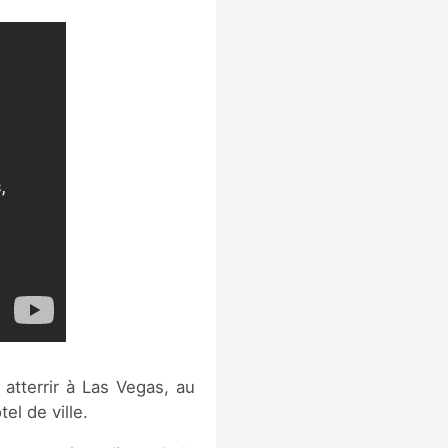
atterrir à Las Vegas, au
el de ville.