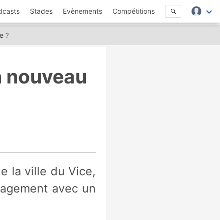
dcasts
Stades
Evènements
Compétitions
e ?
n nouveau
énagement avec un