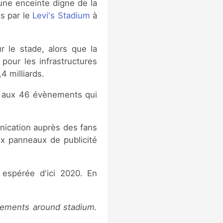
 une enceinte digne de la
s par le
Levi's Stadium
à
r le stade, alors que la
 pour les infrastructures
4 milliards.
ce aux 46 évènements qui
unication auprès des fans
ux panneaux de publicité
 espérée d'ici 2020. En