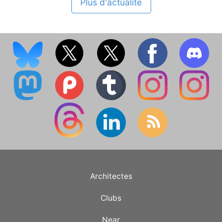
Plus d'actualité
Architectes
Clubs
Near