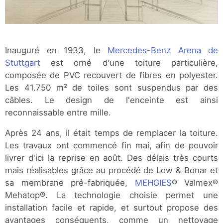
Inauguré en 1933, le
Mercedes-Benz Arena de
Stuttgart
est orné d'une toiture particulière,
composée de PVC recouvert de fibres en polyester.
Les 41.750 m² de toiles sont suspendus par des
câbles. Le design de l'enceinte est ainsi
reconnaissable entre mille.
Après 24 ans, il était temps de remplacer la toiture.
Les travaux ont commencé fin mai, afin de pouvoir
livrer d'ici la reprise en août. Des délais très courts
mais réalisables grâce au procédé de Low & Bonar et
sa membrane pré-fabriquée,
MEHGIES
® Valmex®
Mehatop®. La technologie choisie permet une
installation facile et rapide, et surtout propose des
avantages conséquents, comme un nettoyage