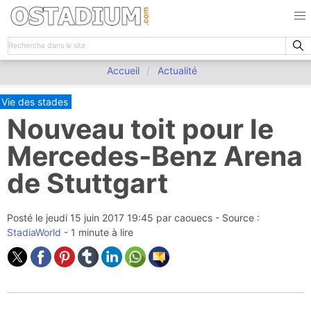
Accueil
Actualité
Vie des stades
Nouveau toit pour le
Mercedes-Benz Arena
de Stuttgart
Posté le
jeudi 15 juin 2017 19:45
par
caouecs
- Source :
StadiaWorld
- 1 minute à lire