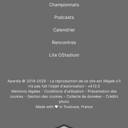
Championnats
Podcasts
Calendrier
Rencontres
Lite OStadium
Aperdia © 2014-2026 - La reproduction de ce site est illégale s'il
n'a pas fait l'objet d'autorisation - v4.12.0
Mentions légales
-
Conditions d'utilisation
-
Présentation des
cookies
-
Gestion des cookies
-
Collecte de données
-
Crédits
photo
Made with ❤ in
Toulouse, France