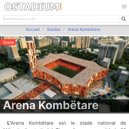
Accueil
Stades
Arena Kombëtare
Stade
Arena Kombëtare
L'Arena Kombëtare est le stade national de