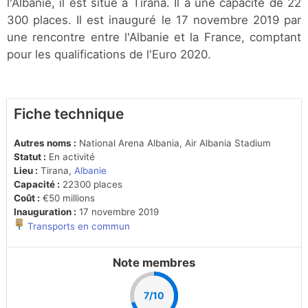
l'Albanie, il est situé à Tirana. Il a une capacité de 22
300 places. Il est inauguré le 17 novembre 2019 par
une rencontre entre l'Albanie et la France, comptant
pour les qualifications de l'Euro 2020.
Fiche technique
Autres noms :
National Arena Albania, Air Albania Stadium
Statut :
En activité
Lieu :
Tirana,
Albanie
Capacité :
22300 places
Coût :
€50 millions
Inauguration :
17 novembre 2019
Transports en commun
Note membres
7/10