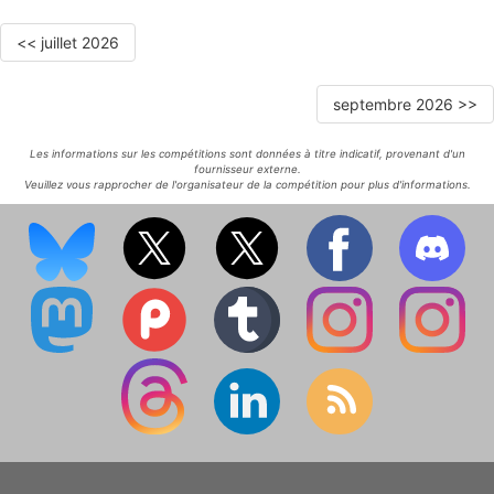
<< juillet 2026
septembre 2026 >>
Les informations sur les compétitions sont données à titre indicatif, provenant d'un
fournisseur externe.
Veuillez vous rapprocher de l'organisateur de la compétition pour plus d'informations.