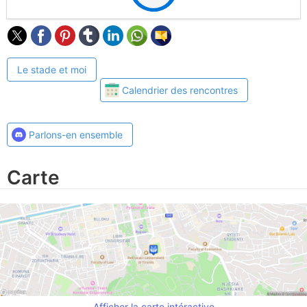
Le stade et moi
Calendrier des rencontres
Parlons-en ensemble
Carte
Afficher la carte intéractive