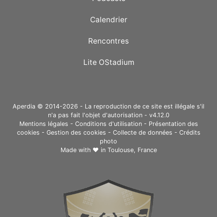
Calendrier
Rencontres
Lite OStadium
Aperdia © 2014-2026 - La reproduction de ce site est illégale s'il
n'a pas fait l'objet d'autorisation - v4.12.0
Mentions légales
-
Conditions d'utilisation
-
Présentation des
cookies
-
Gestion des cookies
-
Collecte de données
-
Crédits
photo
Made with ❤ in
Toulouse, France