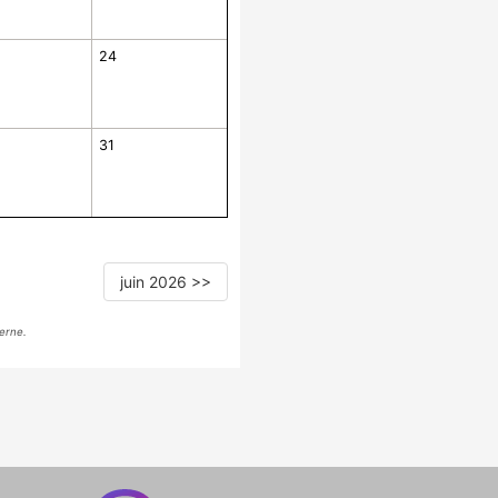
24
31
juin 2026 >>
erne.