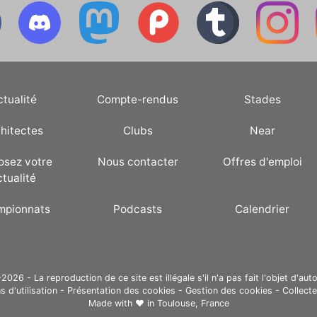
ctualité
Compte-rendus
Stades
hitectes
Clubs
Near
osez votre
Nous contacter
Offres d'emploi
ctualité
mpionnats
Podcasts
Calendrier
26 - La reproduction de ce site est illégale s'il n'a pas fait l'objet d'auto
s d'utilisation
-
Présentation des cookies
-
Gestion des cookies
-
Collect
Made with ❤ in
Toulouse, France