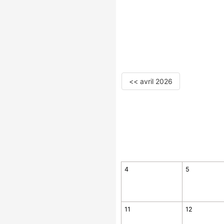
<< avril 2026
4
5
11
12