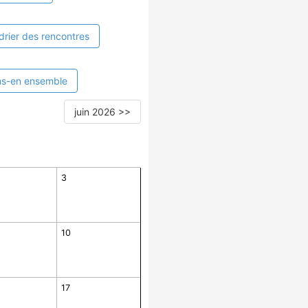
drier des rencontres
ns-en ensemble
juin 2026 >>
3
10
17