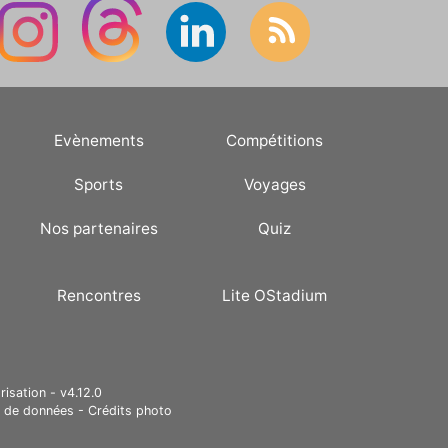
Evènements
Compétitions
Sports
Voyages
Nos partenaires
Quiz
Rencontres
Lite OStadium
risation - v4.12.0
e de données
-
Crédits photo