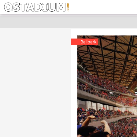
Ballpark