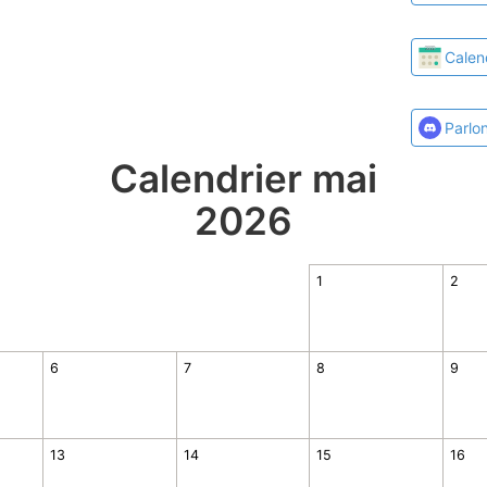
Calen
Parlo
Calendrier mai
2026
1
2
6
7
8
9
13
14
15
16