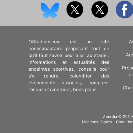
OStadium.com est un site
A
communautaire proposant tout ce
Arc
qu'il faut savoir pour aller au stade :
informations et actualités des
Prop
enceintes sportives, conseils pour
a
s'y rendre, calendrier des
événements associés, comptes-
Cha
rendus d'aventures, bons plans.
Aperdia © 2014-20
Mentions légales
-
Condition