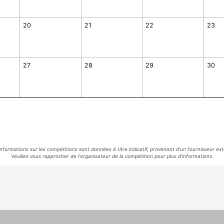
20
21
22
23
27
28
29
30
informations sur les compétitions sont données à titre indicatif, provenant d'un fournisseur ext
Veuillez vous rapprocher de l'organisateur de la compétition pour plus d'informations.