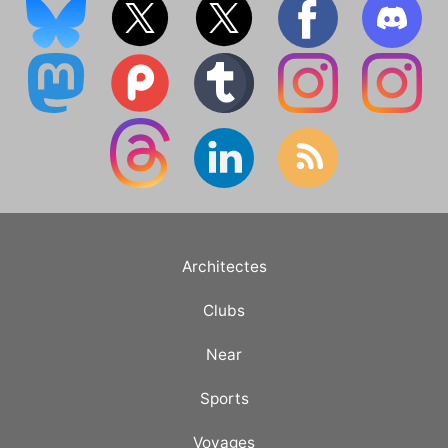
Architectes
Clubs
Near
Sports
Voyages