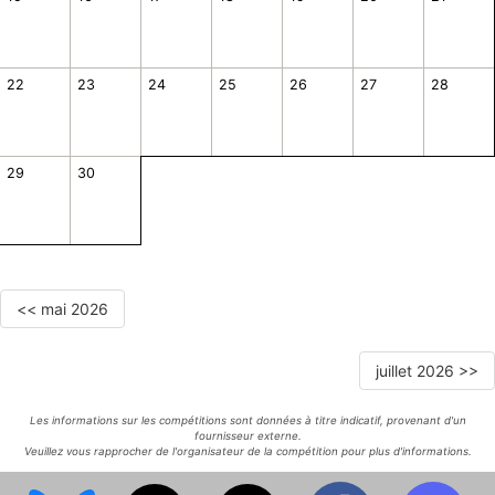
22
23
24
25
26
27
28
29
30
<< mai 2026
juillet 2026 >>
Les informations sur les compétitions sont données à titre indicatif, provenant d'un
fournisseur externe.
Veuillez vous rapprocher de l'organisateur de la compétition pour plus d'informations.