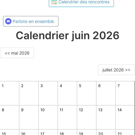
Calendrier des rencontres
Parlons-en ensemble
Calendrier juin 2026
<< mai 2026
juillet 2026 >>
1
2
3
4
5
6
7
8
9
10
11
12
13
14
15
16
17
18
19
20
21