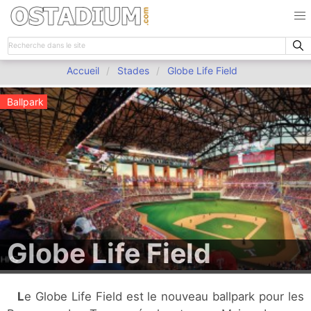
Accueil
Stades
Globe Life Field
Ballpark
Globe Life Field
Le Globe Life Field est le nouveau ballpark pour les