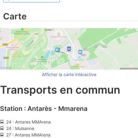
Carte
Afficher la carte intéractive
Transports en commun
Station : Antarès - Mmarena
🚍 24 : Antares MMArena
🚍 24 : Mulsanne
🚍 27 : Antares MMArena