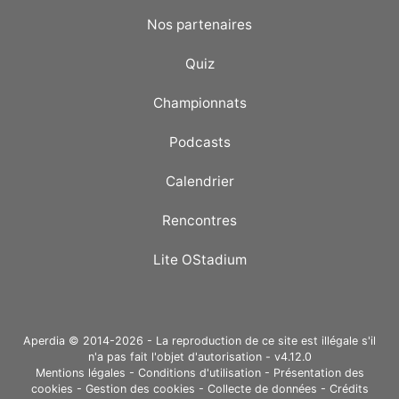
Nos partenaires
Quiz
Championnats
Podcasts
Calendrier
Rencontres
Lite OStadium
Aperdia © 2014-2026 - La reproduction de ce site est illégale s'il
n'a pas fait l'objet d'autorisation - v4.12.0
Mentions légales
-
Conditions d'utilisation
-
Présentation des
cookies
-
Gestion des cookies
-
Collecte de données
-
Crédits