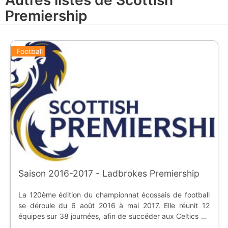
Autres listes de Scottish
Premiership
Football
Saison 2016-2017 - Ladbrokes Premiership
La 120ème édition du championnat écossais de football
se déroule du 6 août 2016 à mai 2017. Elle réunit 12
équipes sur 38 journées, afin de succéder aux Celtics de
Glasgow. La saison se nomme Ladbrokes Premiership, en