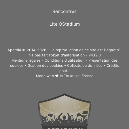
Rencontres
Lite OStadium
Aperdia © 2014-2026 - La reproduction de ce site est illégale s'il
n'a pas fait l'objet d'autorisation - v4.12.0
Mentions légales
-
Conditions d'utilisation
-
Présentation des
cookies
-
Gestion des cookies
-
Collecte de données
-
Crédits
photo
Made with ❤ in
Toulouse, France