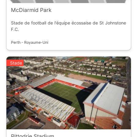
McDiarmid Park
Stade de football de l'équipe écossaise de St Johnstone
F.C.
Perth - Royaume-Uni
Stade
Pittodrie Stadium