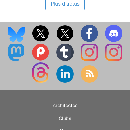
Plus d'actus
Architectes
Clubs