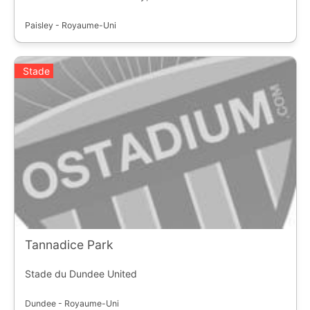
Paisley - Royaume-Uni
Stade
Tannadice Park
Stade du Dundee United
Dundee - Royaume-Uni