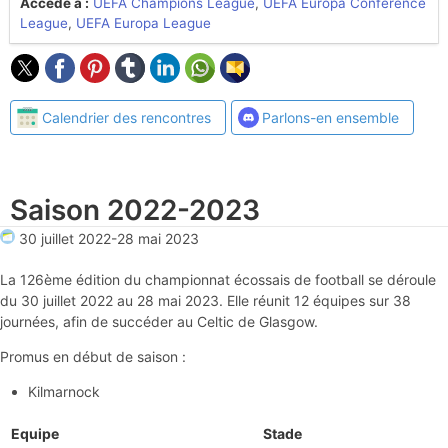
Accède à :
UEFA Champions League
,
UEFA Europa Conference
League
,
UEFA Europa League
Calendrier des rencontres
Parlons-en ensemble
Saison 2022-2023
30 juillet 2022
-
28 mai 2023
La 126ème édition du championnat écossais de football se déroule
du 30 juillet 2022 au 28 mai 2023. Elle réunit 12 équipes sur 38
journées, afin de succéder au Celtic de Glasgow.
Promus en début de saison :
Kilmarnock
Equipe
Stade