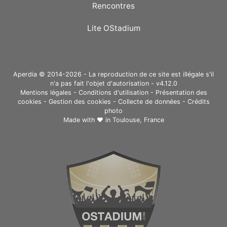
Rencontres
Lite OStadium
Aperdia © 2014-2026 - La reproduction de ce site est illégale s'il
n'a pas fait l'objet d'autorisation - v4.12.0
Mentions légales
-
Conditions d'utilisation
-
Présentation des
cookies
-
Gestion des cookies
-
Collecte de données
-
Crédits
photo
Made with ❤ in
Toulouse, France