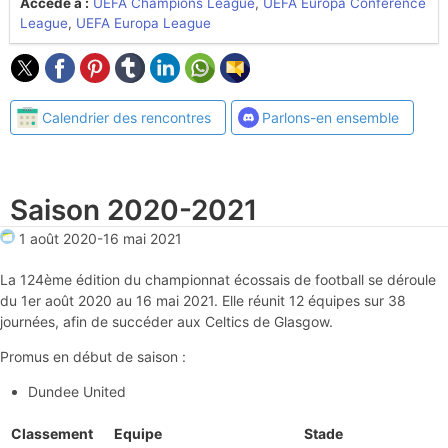
Accède à :
UEFA Champions League
,
UEFA Europa Conference
League
,
UEFA Europa League
Calendrier des rencontres
Parlons-en ensemble
Saison 2020-2021
1 août 2020
-
16 mai 2021
La 124ème édition du championnat écossais de football se déroule
du 1er août 2020 au 16 mai 2021. Elle réunit 12 équipes sur 38
journées, afin de succéder aux Celtics de Glasgow.
Promus en début de saison :
Dundee United
Classement
Equipe
Stade