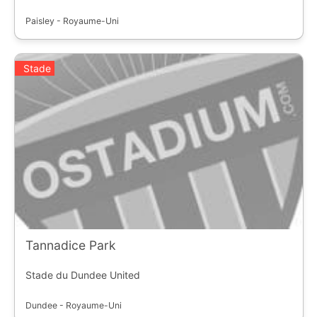
Paisley - Royaume-Uni
Stade
Tannadice Park
Stade du Dundee United
Dundee - Royaume-Uni