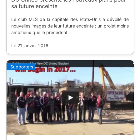
sa future enceinte
Le club MLS de la capitale des Etats-Unis a dévoilé de
nouvelles images de leur future enceinte ; un projet moins
ambitieux que le précédent.
Le 21 janvier 2016
Supporters