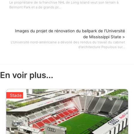
Le propriétaire de la franchise NHL de Long Island veut son terrain à
Belmont Park et a de grands pr...
Images du projet de rénovation du ballpark de l'Université
de Mississippi State >
L'Université nord-américaine a dévoilé des rendus du travail du cabinet
d'architecture Populous sur...
En voir plus...
Stade