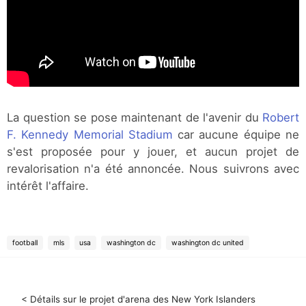
La question se pose maintenant de l'avenir du
Robert
F. Kennedy Memorial Stadium
car aucune équipe ne
s'est proposée pour y jouer, et aucun projet de
revalorisation n'a été annoncée. Nous suivrons avec
intérêt l'affaire.
football
mls
usa
washington dc
washington dc united
< Détails sur le projet d'arena des New York Islanders