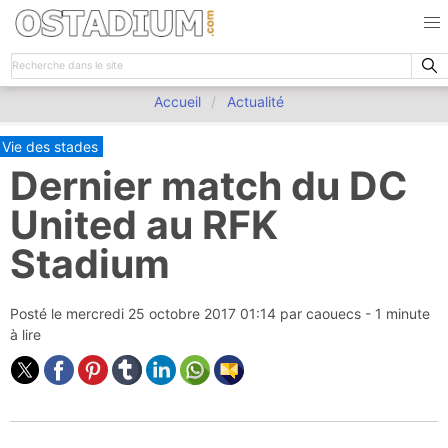
Accueil
Actualité
Vie des stades
Dernier match du DC
United au RFK
Stadium
Posté le
mercredi 25 octobre 2017 01:14
par
caouecs
- 1 minute
à lire