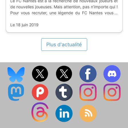
Le FC Nantes est à la recherche de nouveaux joueurs et
de nouvelles joueuses. Mais attention, pas n’importe qui !
Pour vous recruter, une légende du FC Nantes vous a
préparé une évaluation pas comme les autres.
Le 18 juin 2019
Plus d'actualité