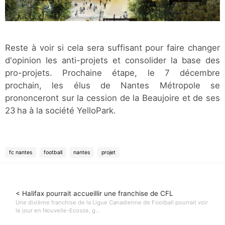
Reste à voir si cela sera suffisant pour faire changer
d'opinion les anti-projets et consolider la base des
pro-projets. Prochaine étape, le 7 décembre
prochain, les élus de Nantes Métropole se
prononceront sur la cession de la Beaujoire et de ses
23 ha à la société YelloPark.
fc nantes
football
nantes
projet
< Halifax pourrait accueillir une franchise de CFL
Une dixième franchise de la Ligue Canadienne de Football pourrait voir
le jour en Nouvelle-Ecosse, g...