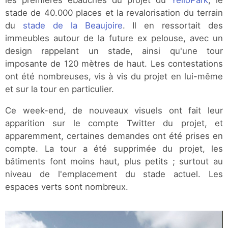
les premières ébauches du projet du
YelloPark
, le
stade de 40.000 places et la revalorisation du terrain
du
stade de la Beaujoire
. Il en ressortait des
immeubles autour de la future ex pelouse, avec un
design rappelant un stade, ainsi qu'une tour
imposante de 120 mètres de haut. Les contestations
ont été nombreuses, vis à vis du projet en lui-même
et sur la tour en particulier.
Ce week-end, de nouveaux visuels ont fait leur
apparition sur le compte Twitter du projet, et
apparemment, certaines demandes ont été prises en
compte. La tour a été supprimée du projet, les
bâtiments font moins haut, plus petits ; surtout au
niveau de l'emplacement du stade actuel. Les
espaces verts sont nombreux.