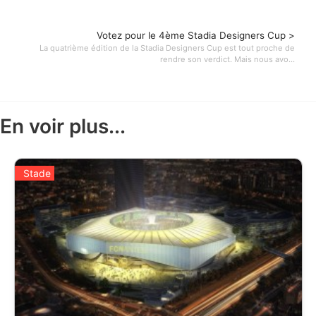
Votez pour le 4ème Stadia Designers Cup >
La quatrième édition de la Stadia Designers Cup est tout proche de
rendre son verdict. Mais nous avo...
En voir plus...
Stade