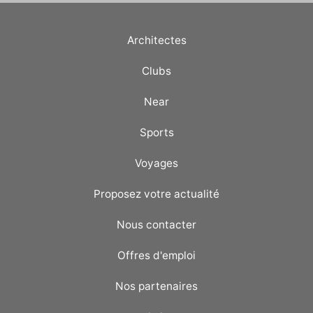
Architectes
Clubs
Near
Sports
Voyages
Proposez votre actualité
Nous contacter
Offres d'emploi
Nos partenaires