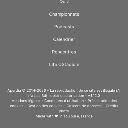
Quiz
Championnats
Podcasts
Calendrier
Rencontres
Lite OStadium
Aperdia © 2014-2026 - La reproduction de ce site est illégale s'il
n'a pas fait l'objet d'autorisation - v4.12.0
Mentions légales
-
Conditions d'utilisation
-
Présentation des
cookies
-
Gestion des cookies
-
Collecte de données
-
Crédits
photo
Made with ❤ in
Toulouse, France