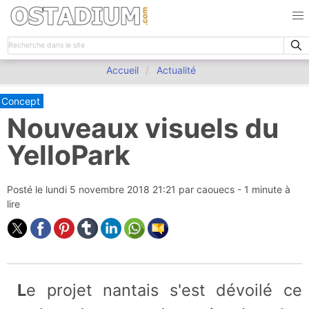
Accueil
Actualité
Concept
Nouveaux visuels du
YelloPark
Posté le
lundi 5 novembre 2018 21:21
par
caouecs
- 1 minute à
lire
Le projet nantais s'est dévoilé ce