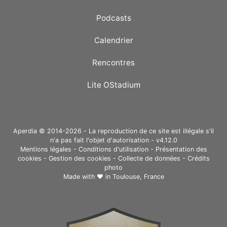
Podcasts
Calendrier
Rencontres
Lite OStadium
Aperdia © 2014-2026 - La reproduction de ce site est illégale s'il
n'a pas fait l'objet d'autorisation - v4.12.0
Mentions légales
-
Conditions d'utilisation
-
Présentation des
cookies
-
Gestion des cookies
-
Collecte de données
-
Crédits
photo
Made with ❤ in
Toulouse, France