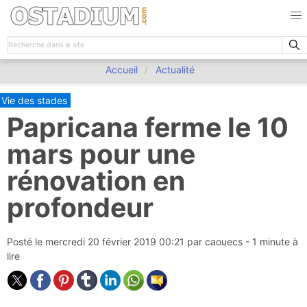
Accueil
Actualité
Vie des stades
Papricana ferme le 10
mars pour une
rénovation en
profondeur
Posté le
mercredi 20 février 2019 00:21
par
caouecs
- 1 minute à
lire