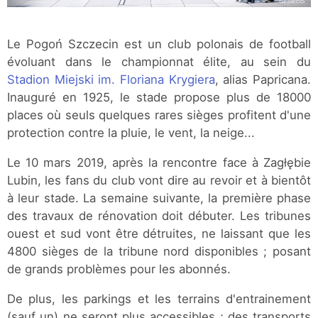
Le Pogoń Szczecin est un club polonais de football
évoluant dans le championnat élite, au sein du
Stadion Miejski im. Floriana Krygiera
, alias Papricana.
Inauguré en 1925, le stade propose plus de 18000
places où seuls quelques rares sièges profitent d'une
protection contre la pluie, le vent, la neige...
Le 10 mars 2019, après la rencontre face à Zagłębie
Lubin, les fans du club vont dire au revoir et à bientôt
à leur stade. La semaine suivante, la première phase
des travaux de rénovation doit débuter. Les tribunes
ouest et sud vont être détruites, ne laissant que les
4800 sièges de la tribune nord disponibles ; posant
de grands problèmes pour les abonnés.
De plus, les parkings et les terrains d'entrainement
(sauf un) ne seront plus accessibles ; des transports