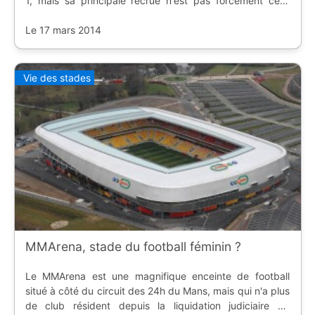
1, mais sa principale recrue n'est pas forcément celle
qu'on croit ; et CenterParcs l'a bien compris.
Le 17 mars 2014
Vie des stades
MMArena, stade du football féminin ?
Le MMArena est une magnifique enceinte de football
situé à côté du circuit des 24h du Mans, mais qui n'a plus
de club résident depuis la liquidation judiciaire du