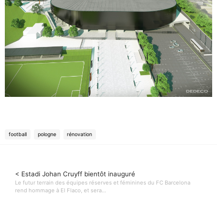
football
pologne
rénovation
< Estadi Johan Cruyff bientôt inauguré
Le futur terrain des équipes réserves et féminines du FC Barcelona
rend hommage à El Flaco, et sera...