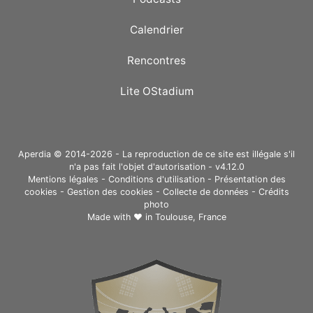
Calendrier
Rencontres
Lite OStadium
Aperdia © 2014-2026 - La reproduction de ce site est illégale s'il
n'a pas fait l'objet d'autorisation - v4.12.0
Mentions légales
-
Conditions d'utilisation
-
Présentation des
cookies
-
Gestion des cookies
-
Collecte de données
-
Crédits
photo
Made with ❤ in
Toulouse, France