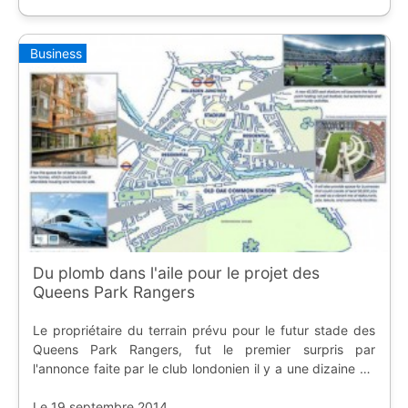
Business
Du plomb dans l'aile pour le projet des
Queens Park Rangers
Le propriétaire du terrain prévu pour le futur stade des
Queens Park Rangers, fut le premier surpris par
l'annonce faite par le club londonien il y a une dizaine de
jours, et ne compte pas se séparer de sa parcelle.
Le 19 septembre 2014