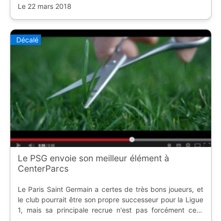
Le 22 mars 2018
Décalé
Le PSG envoie son meilleur élément à
CenterParcs
Le Paris Saint Germain a certes de très bons joueurs, et
le club pourrait être son propre successeur pour la Ligue
1, mais sa principale recrue n'est pas forcément celle
qu'on croit ; et CenterParcs l'a bien compris.