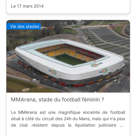
Le 17 mars 2014
Vie des stades
MMArena, stade du football féminin ?
Le MMArena est une magnifique enceinte de football
situé à côté du circuit des 24h du Mans, mais qui n'a plus
de club résident depuis la liquidation judiciaire du
LeMans FC. Alors que la finale de la Coupe de France de