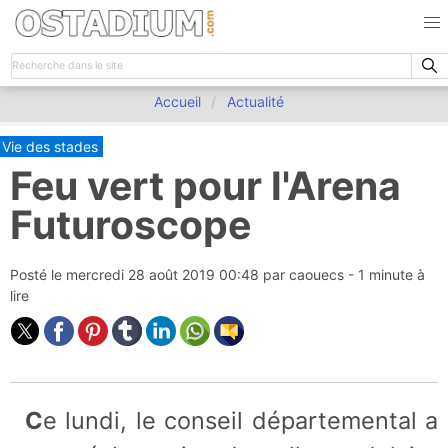
Accueil
Actualité
Vie des stades
Feu vert pour l'Arena
Futuroscope
Posté le
mercredi 28 août 2019 00:48
par
caouecs
- 1 minute à
lire
Ce lundi, le conseil départemental a