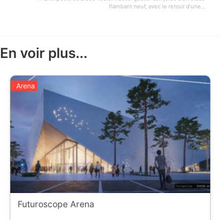
flambant neuf, avec le retour d'une...
En voir plus...
Arena
Futuroscope Arena