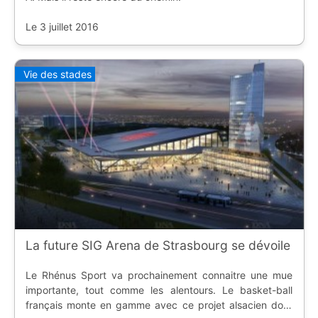
Le 3 juillet 2016
Vie des stades
La future SIG Arena de Strasbourg se dévoile
Le Rhénus Sport va prochainement connaitre une mue
importante, tout comme les alentours. Le basket-ball
français monte en gamme avec ce projet alsacien dont