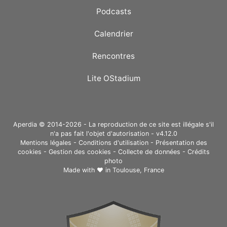
Podcasts
Calendrier
Rencontres
Lite OStadium
Aperdia © 2014-2026 - La reproduction de ce site est illégale s'il
n'a pas fait l'objet d'autorisation - v4.12.0
Mentions légales
-
Conditions d'utilisation
-
Présentation des
cookies
-
Gestion des cookies
-
Collecte de données
-
Crédits
photo
Made with ❤ in
Toulouse, France