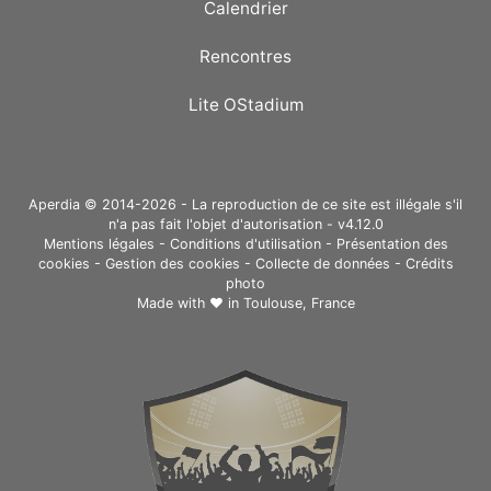
Calendrier
Rencontres
Lite OStadium
Aperdia © 2014-2026 - La reproduction de ce site est illégale s'il
n'a pas fait l'objet d'autorisation - v4.12.0
Mentions légales
-
Conditions d'utilisation
-
Présentation des
cookies
-
Gestion des cookies
-
Collecte de données
-
Crédits
photo
Made with ❤ in
Toulouse, France