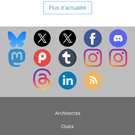
Plus d'actualité
Architectes
Clubs