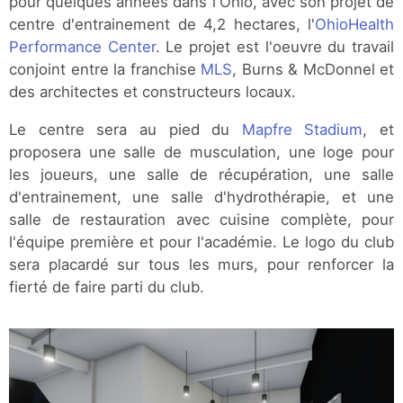
pour quelques années dans l'Ohio, avec son projet de
centre d'entrainement de 4,2 hectares, l'
OhioHealth
Performance Center
. Le projet est l'oeuvre du travail
conjoint entre la franchise
MLS
, Burns & McDonnel et
des architectes et constructeurs locaux.
Le centre sera au pied du
Mapfre Stadium
, et
proposera une salle de musculation, une loge pour
les joueurs, une salle de récupération, une salle
d'entrainement, une salle d'hydrothérapie, et une
salle de restauration avec cuisine complète, pour
l'équipe première et pour l'académie. Le logo du club
sera placardé sur tous les murs, pour renforcer la
fierté de faire parti du club.