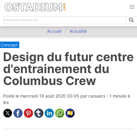
Accueil
Actualité
Concept
Design du futur centre
d'entrainement du
Columbus Crew
Posté le
mercredi 19 août 2020 00:05
par
caouecs
- 1 minute à
lire