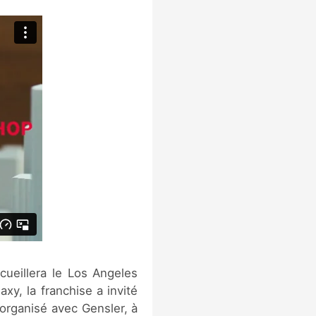
ueillera le Los Angeles
xy, la franchise a invité
 organisé avec Gensler, à