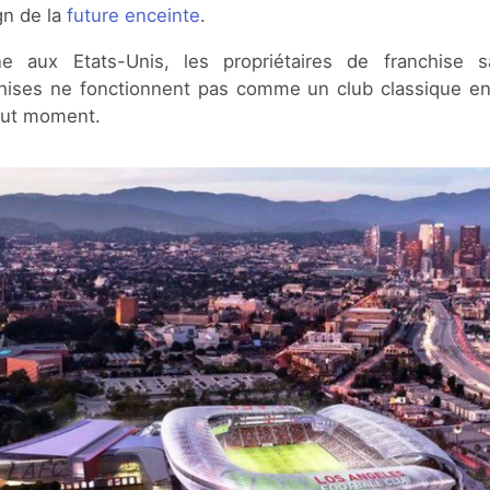
gn de la
future enceinte
.
ne aux Etats-Unis, les propriétaires de franchise 
chises ne fonctionnent pas comme un club classique en
out moment.