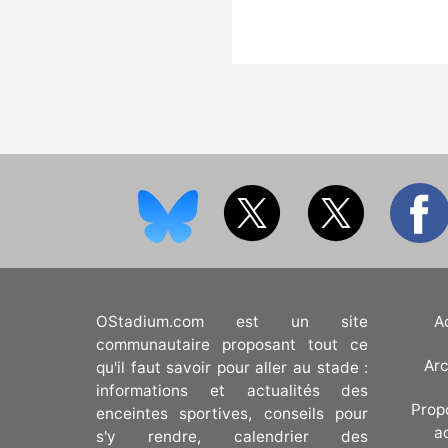
OStadium.com est un site
A
communautaire proposant tout ce
Arc
qu'il faut savoir pour aller au stade :
informations et actualités des
Prop
enceintes sportives, conseils pour
a
s'y rendre, calendrier des