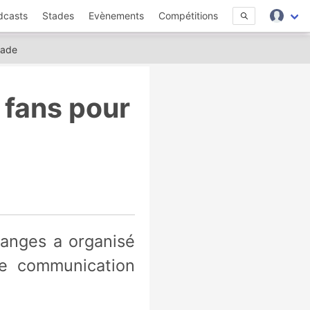
dcasts
Stades
Evènements
Compétitions
tade
 fans pour
e communication