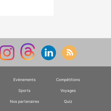
bien compris.
Evènements
Compétitions
Sports
Voyages
Nos partenaires
Quiz