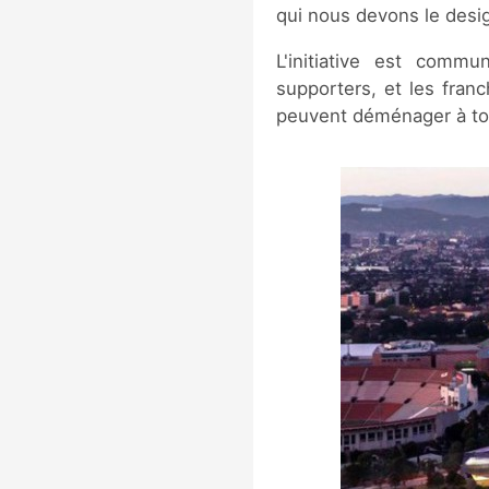
qui nous devons le desi
L'initiative est commu
supporters, et les fran
peuvent déménager à t