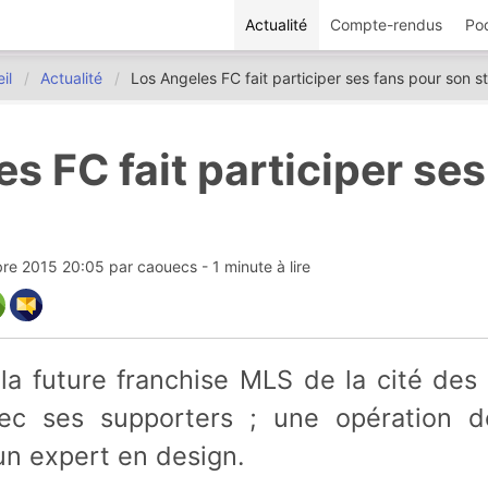
Actualité
Compte-rendus
Po
il
Actualité
Los Angeles FC fait participer ses fans pour son s
s FC fait participer ses
re 2015 20:05
par
caouecs
- 1 minute à lire
ec ses supporters ; une opération d
un expert en design.