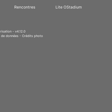
Rencontres
Lite OStadium
risation - v4.12.0
e de données
-
Crédits photo