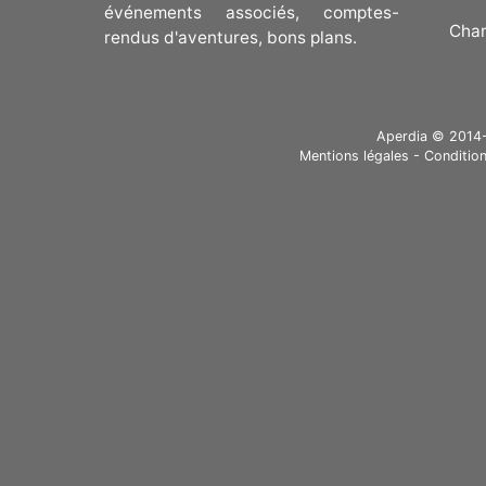
événements associés, comptes-
Cha
rendus d'aventures, bons plans.
Aperdia © 2014-20
Mentions légales
-
Condition