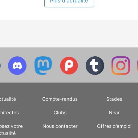
Plus d'actualité
ctualité
Compte-rendus
Stades
hitectes
Clubs
Near
osez votre
Nous contacter
Offres d'emploi
ctualité