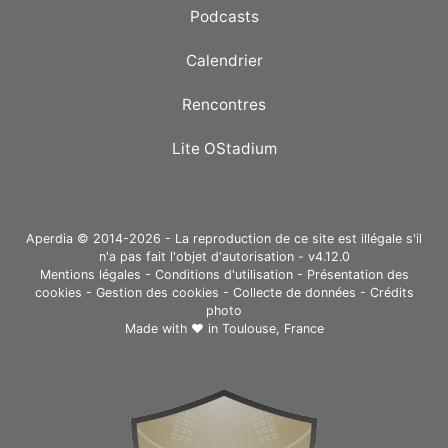
Podcasts
Calendrier
Rencontres
Lite OStadium
Aperdia © 2014-2026 - La reproduction de ce site est illégale s'il
n'a pas fait l'objet d'autorisation - v4.12.0
Mentions légales
-
Conditions d'utilisation
-
Présentation des
cookies
-
Gestion des cookies
-
Collecte de données
-
Crédits
photo
Made with ❤ in
Toulouse, France