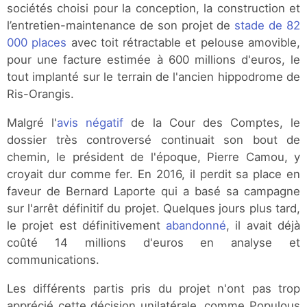
sociétés choisi pour la conception, la construction et
l’entretien-maintenance de son projet de
stade de 82
000 places
avec toit rétractable et pelouse amovible,
pour une facture estimée à 600 millions d'euros, le
tout implanté sur le terrain de l'ancien hippodrome de
Ris-Orangis.
Malgré l'
avis négatif
de la Cour des Comptes, le
dossier très controversé continuait son bout de
chemin, le président de l'époque, Pierre Camou, y
croyait dur comme fer. En 2016, il perdit sa place en
faveur de Bernard Laporte qui a basé sa campagne
sur l'arrêt définitif du projet. Quelques jours plus tard,
le projet est définitivement
abandonné
, il avait déjà
coûté 14 millions d'euros en analyse et
communications.
Les différents partis pris du projet n'ont pas trop
apprécié cette décision unilatérale, comme Populous