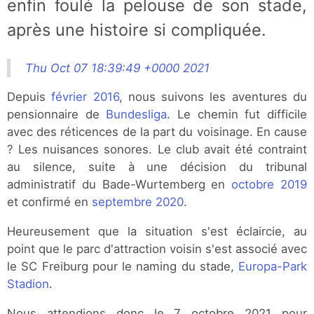
enfin foulé la pelouse de son stade,
après une histoire si compliquée.
Thu Oct 07 18:39:49 +0000 2021
Depuis
février 2016
, nous suivons les aventures du
pensionnaire de
Bundesliga
. Le chemin fut difficile
avec des réticences de la part du voisinage. En cause
? Les nuisances sonores. Le club avait été contraint
au silence, suite à une décision du tribunal
administratif du Bade-Wurtemberg en
octobre 2019
et confirmé en
septembre 2020
.
Heureusement que la situation s'est éclaircie, au
point que le parc d'attraction voisin s'est associé avec
le SC Freiburg pour le naming du stade,
Europa-Park
Stadion
.
Nous attendions donc le 7 octobre 2021 pour