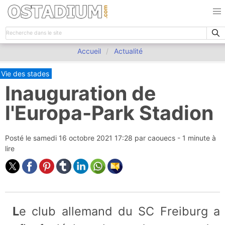
Accueil
Actualité
Vie des stades
Inauguration de
l'Europa-Park Stadion
Posté le
samedi 16 octobre 2021 17:28
par
caouecs
- 1 minute à
lire
Le club allemand du SC Freiburg a